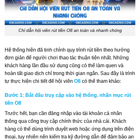
Chỉ dẫn hội viên rút tiền O8 an toàn và nhanh chóng
Hệ thống hiện đã tinh chỉnh quy trình rút tiền theo hướng
đơn giản để người chơi thao tác thuận tiện nhất. Những
khách hàng lần đầu sử dụng cũng có thể làm quen và
hoàn tất giao dịch chỉ trong thời gian ngắn. Sau đây là trình
tự thực hiện chi tiết để hội viên
O8
có thể tham khảo:
Bước 1: Bắt đầu truy cập vào hệ thống, nhấn mục rút
tiền O8
Trước hết, bạn cần đăng nhập vào tài khoản cá nhân
thông qua cổng truy cập chính thức của nhà cái. Khách
hàng có thể dùng trình duyệt web hoặc ứng dụng trên điện
thoại, tuy nhiên nên kiểm tra kỹ đường dẫn để đảm bảo an