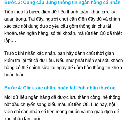
Bước 3: Cung cấp đúng thông tin ngân hàng cá nhân
Tiếp theo là bước điền dữ liệu thanh toán, khâu cực kỳ
quan trọng. Tại đây, người chơi cần điền đầy đủ và chính
xác các nội dung được yêu cầu gồm thông tin chủ tài
khoản, tên ngân hàng, số tài khoản, mã rút tiền O8 đã thiết
lập,…
Trước khi nhấn xác nhận, bạn hãy dành chút thời gian
kiểm tra lại tất cả dữ liệu. Nếu như phát hiện sai sót, khách
hàng có thể chỉnh sửa lại ngay để đảm bảo thông tin khớp
hoàn toàn.
Bước 4: Click xác nhận, hoàn tất lệnh nhận thưởng
Mọi dữ liệu ngân hàng đã được lưu thành công, hệ thống
bắt đầu chuyển sang biểu mẫu rút tiền O8. Lúc này, hội
viên chỉ cần nhập số tiền mong muốn và mã giao dịch để
xác nhận lần cuối.