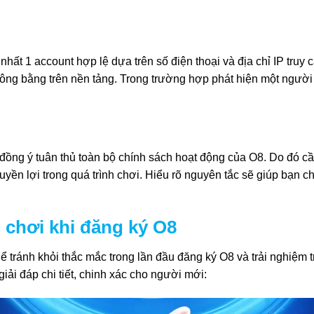
hất 1 account hợp lệ dựa trên số điện thoại và địa chỉ IP tru
ông bằng trên nền tảng. Trong trường hợp phát hiện một người t
ồng ý tuân thủ toàn bộ chính sách hoạt động của O8. Do đó cần
yền lợi trong quá trình chơi. Hiểu rõ nguyên tắc sẽ giúp bạn ch
 chơi khi đăng ký O8
tránh khỏi thắc mắc trong lần đầu đăng ký O8 và trải nghiệm tr
iải đáp chi tiết, chinh xác cho người mới: