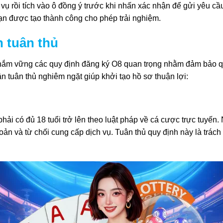
vụ rồi tích vào ô đồng ý trước khi nhấn xác nhận để gửi yêu cầu
bạn được tạo thành công cho phép trải nghiệm.
 tuân thủ
i nắm vững các quy định đăng ký O8 quan trọng nhằm đảm bảo q
 tuân thủ nghiêm ngặt giúp khởi tạo hồ sơ thuận lợi:
hải có đủ 18 tuổi trở lên theo luật pháp về cá cược trực tuyến.
khoản và từ chối cung cấp dịch vụ. Tuân thủ quy định này là tr