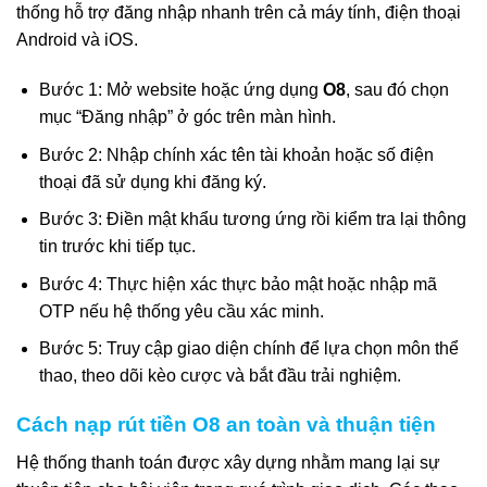
thống hỗ trợ đăng nhập nhanh trên cả máy tính, điện thoại
Android và iOS.
Bước 1: Mở website hoặc ứng dụng
O8
, sau đó chọn
mục “Đăng nhập” ở góc trên màn hình.
Bước 2: Nhập chính xác tên tài khoản hoặc số điện
thoại đã sử dụng khi đăng ký.
Bước 3: Điền mật khẩu tương ứng rồi kiểm tra lại thông
tin trước khi tiếp tục.
Bước 4: Thực hiện xác thực bảo mật hoặc nhập mã
OTP nếu hệ thống yêu cầu xác minh.
Bước 5: Truy cập giao diện chính để lựa chọn môn thể
thao, theo dõi kèo cược và bắt đầu trải nghiệm.
Cách nạp rút tiền O8 an toàn và thuận tiện
Hệ thống thanh toán được xây dựng nhằm mang lại sự