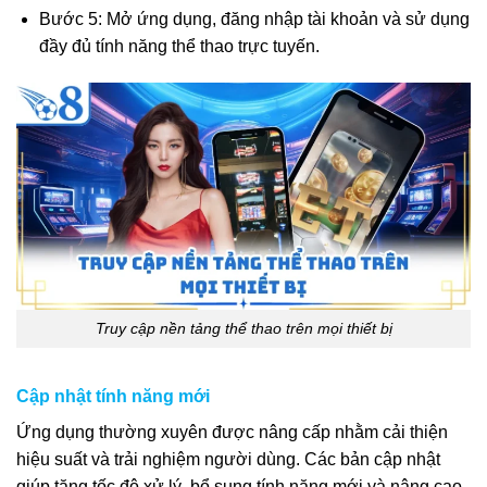
Bước 5: Mở ứng dụng, đăng nhập tài khoản và sử dụng
đầy đủ tính năng thể thao trực tuyến.
Truy cập nền tảng thể thao trên mọi thiết bị
Cập nhật tính năng mới
Ứng dụng thường xuyên được nâng cấp nhằm cải thiện
hiệu suất và trải nghiệm người dùng. Các bản cập nhật
giúp tăng tốc độ xử lý, bổ sung tính năng mới và nâng cao