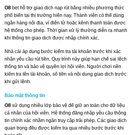
O8
bet hỗ trợ giao dịch nạp rút bằng nhiều phương thức
phổ biến tại thị trường hiện nay. Thành viên có thể dùng
ngân hàng nội địa, ví điện tử hoặc kênh thanh toán được
hệ thống cho phép. Thời gian xử lý thường diễn ra nhanh
khi thông tin giao dịch được nhập chính xác.
Nhà cái áp dụng bước kiểm tra tài khoản trước khi xác
nhận yêu cầu rút tiền. Quy trình này giúp hạn chế sai lệch
thông tin và bảo vệ quyền lợi hội viên. Người chơi nên
kiểm tra tên tài khoản, số tiền và nội dung giao dịch trước
khi gửi lệnh.
Bảo mật thông tin
O8
sử dụng nhiều lớp bảo vệ để giữ an toàn cho dữ liệu
cá nhân của hội viên. Hệ thống đăng nhập yêu cầu thông
tin chính xác nhằm ngăn truy cập trái phép. Các giao dịch
quan trọng đều được kiểm tra qua nhiều bước trước khi