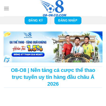
Skip
to
content
ĐĂNG KÝ
ĐĂNG NHẬP
O8-O8 | Nền tảng cá cược thể thao
trực tuyến uy tín hàng đầu châu Á
2026