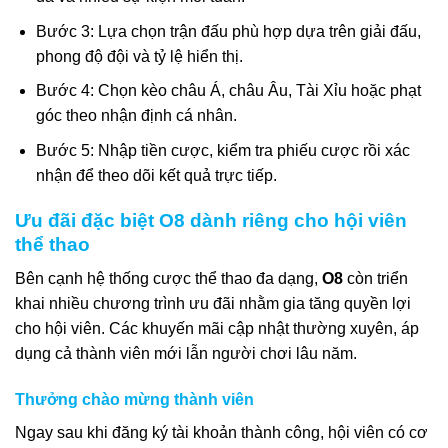
Bước 3: Lựa chọn trận đấu phù hợp dựa trên giải đấu,
phong độ đội và tỷ lệ hiển thị.
Bước 4: Chọn kèo châu Á, châu Âu, Tài Xỉu hoặc phạt
góc theo nhận định cá nhân.
Bước 5: Nhập tiền cược, kiểm tra phiếu cược rồi xác
nhận để theo dõi kết quả trực tiếp.
Ưu đãi đặc biệt O8 dành riêng cho hội viên
thể thao
Bên cạnh hệ thống cược thể thao đa dạng,
O8
còn triển
khai nhiều chương trình ưu đãi nhằm gia tăng quyền lợi
cho hội viên. Các khuyến mãi cập nhật thường xuyên, áp
dụng cả thành viên mới lẫn người chơi lâu năm.
Thưởng chào mừng thành viên
Ngay sau khi đăng ký tài khoản thành công, hội viên có cơ