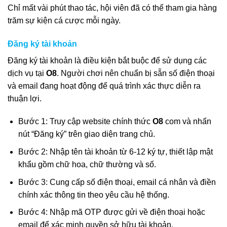
Chỉ mất vài phút thao tác, hội viên đã có thể tham gia hàng
trăm sự kiện cá cược mỗi ngày.
Đăng ký tài khoản
Đăng ký tài khoản là điều kiện bắt buộc để sử dụng các
dịch vụ tại
O8
. Người chơi nên chuẩn bị sẵn số điện thoại
và email đang hoạt động để quá trình xác thực diễn ra
thuận lợi.
Bước 1: Truy cập website chính thức
O8
com và nhấn
nút “Đăng ký” trên giao diện trang chủ.
Bước 2: Nhập tên tài khoản từ 6-12 ký tự, thiết lập mật
khẩu gồm chữ hoa, chữ thường và số.
Bước 3: Cung cấp số điện thoại, email cá nhân và điền
chính xác thông tin theo yêu cầu hệ thống.
Bước 4: Nhập mã OTP được gửi về điện thoại hoặc
email để xác minh quyền sở hữu tài khoản.