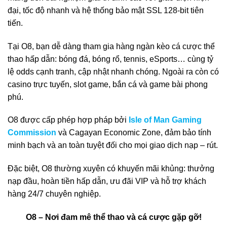
đại, tốc độ nhanh và hệ thống bảo mật SSL 128-bit tiên
tiến.
Tại O8, bạn dễ dàng tham gia hàng ngàn kèo cá cược thể
thao hấp dẫn: bóng đá, bóng rổ, tennis, eSports… cùng tỷ
lệ odds cạnh tranh, cập nhật nhanh chóng. Ngoài ra còn có
casino trực tuyến, slot game, bắn cá và game bài phong
phú.
O8 được cấp phép hợp pháp bởi
Isle of Man Gaming
Commission
và Cagayan Economic Zone, đảm bảo tính
minh bạch và an toàn tuyệt đối cho mọi giao dịch nạp – rút.
Đặc biệt, O8 thường xuyên có khuyến mãi khủng: thưởng
nạp đầu, hoàn tiền hấp dẫn, ưu đãi VIP và hỗ trợ khách
hàng 24/7 chuyên nghiệp.
O8 – Nơi đam mê thể thao và cá cược gặp gỡ!