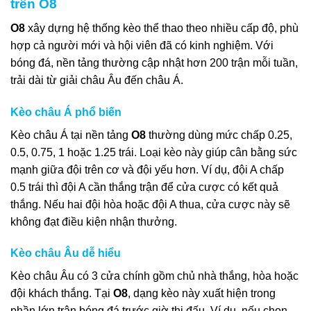
trên O8
O8
xây dựng hệ thống kèo thể thao theo nhiều cấp độ, phù
hợp cả người mới và hội viên đã có kinh nghiệm. Với
bóng đá, nền tảng thường cập nhật hơn 200 trận mỗi tuần,
trải dài từ giải châu Âu đến châu Á.
Kèo châu Á phổ biến
Kèo châu Á tại nền tảng
O8
thường dùng mức chấp 0.25,
0.5, 0.75, 1 hoặc 1.25 trái. Loại kèo này giúp cân bằng sức
mạnh giữa đội trên cơ và đội yếu hơn. Ví dụ, đội A chấp
0.5 trái thì đội A cần thắng trận để cửa cược có kết quả
thắng. Nếu hai đội hòa hoặc đội A thua, cửa cược này sẽ
không đạt điều kiện nhận thưởng.
Kèo châu Âu dễ hiểu
Kèo châu Âu có 3 cửa chính gồm chủ nhà thắng, hòa hoặc
đội khách thắng. Tại
O8
, dạng kèo này xuất hiện trong
phần lớn trận bóng đá trước giờ thi đấu. Ví dụ, nếu chọn