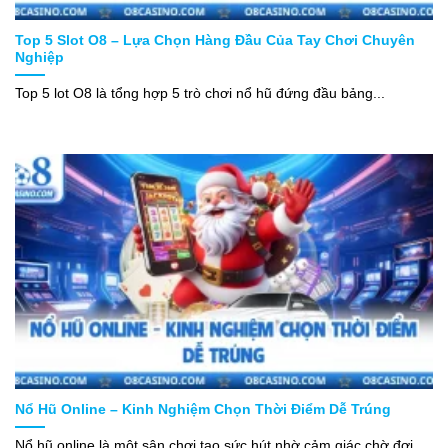
Top 5 Slot O8 – Lựa Chọn Hàng Đầu Của Tay Chơi Chuyên
Nghiệp
Top 5 lot O8 là tổng hợp 5 trò chơi nổ hũ đứng đầu bảng...
Nổ Hũ Online – Kinh Nghiệm Chọn Thời Điểm Dễ Trúng
Nổ hũ online là một sân chơi tạo sức hút nhờ cảm giác chờ đợi...