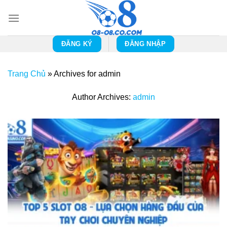
Skip
to
content
ĐĂNG KÝ
ĐĂNG NHẬP
Trang Chủ
»
Archives for admin
Author Archives:
admin