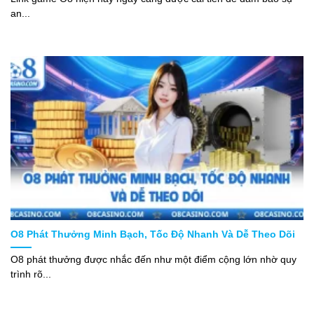
an...
O8 Phát Thưởng Minh Bạch, Tốc Độ Nhanh Và Dễ Theo Dõi
O8 phát thưởng được nhắc đến như một điểm cộng lớn nhờ quy
trình rõ...